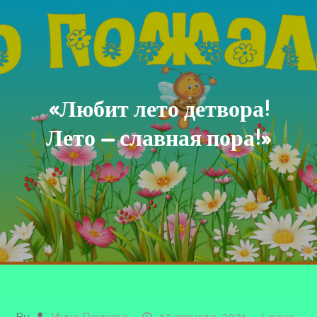
«Любит лето детвора!
Лето — славная пора!»