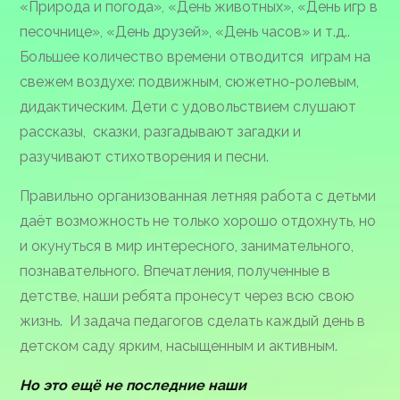
«Природа и погода», «День животных», «День игр в
песочнице», «День друзей», «День часов» и т.д..
Большее количество времени отводится играм на
свежем воздухе: подвижным, сюжетно-ролевым,
дидактическим. Дети с удовольствием слушают
рассказы, сказки, разгадывают загадки и
разучивают стихотворения и песни.
Правильно организованная летняя работа с детьми
даёт возможность не только хорошо отдохнуть, но
и окунуться в мир интересного, занимательного,
познавательного. Впечатления, полученные в
детстве, наши ребята пронесут через всю свою
жизнь. И задача педагогов сделать каждый день в
детском саду ярким, насыщенным и активным.
Но это ещё не последние наши