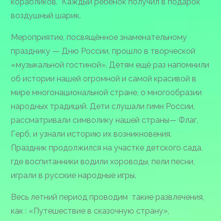
корабликов. Каждый ребёнок получил в подарок
воздушный шарик.
Мероприятие, посвящённое знаменательному
празднику — Дню России, прошло в творческой
«музыкальной гостиной». Детям ещё раз напомнили
об истории нашей огромной и самой красивой в
мире многонациональной стране, о многообразии
народных традиций. Дети слушали гимн России,
рассматривали символику нашей страны— Флаг,
Герб, и узнали историю их возникновения.
Праздник продолжился на участке детского сада,
где воспитанники водили хороводы, пели песни,
играли в русские народные игры.
Весь летний период проводим такие развлечения,
как : «Путешествие в сказочную страну»,