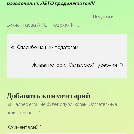
развлечения.
ЛЕТО продолжается!!!
Педагоги:
Бикчентаева А.Ф., Невская И.Г.
Навигация
Спасибо нашим педагогам!
по
Живая история Самарской губернии
записям
Добавить комментарий
Ваш адрес email не будет опубликован.
Обязательные
поля помечены
*
Комментарий
*